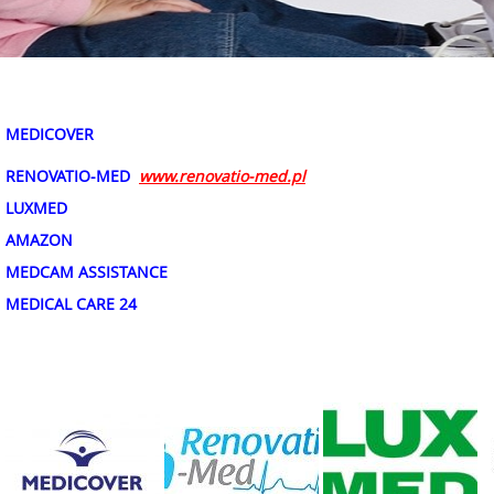
Zaufali nam
MEDICOVER
RENOVATIO-MED
www.renovatio-med.pl
LUXMED
AMAZON
MEDCAM ASSISTANCE
MEDICAL CARE 24
GALERIA: