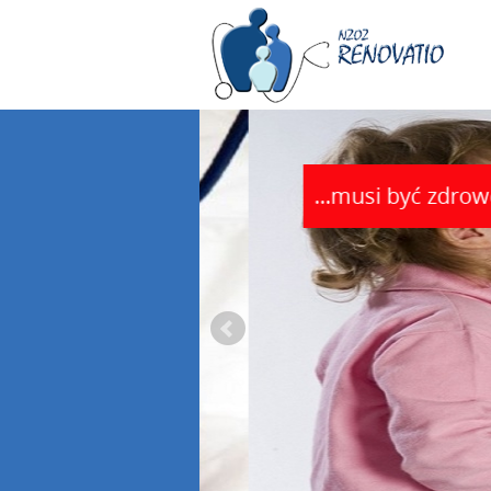
...musi być zdrowe!