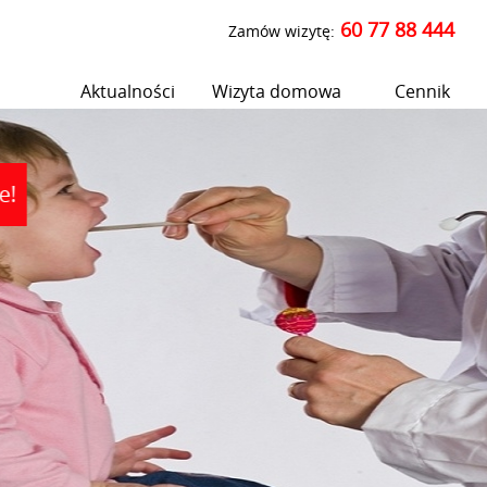
60 77 88 444
Zamów wizytę:
Aktualności
Wizyta domowa
Cennik